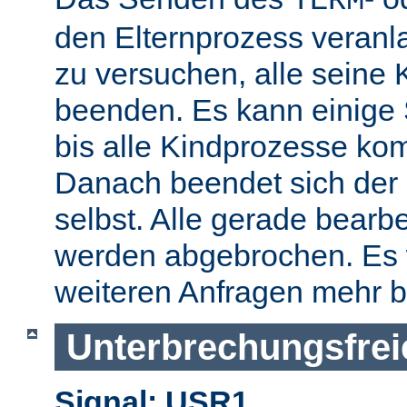
TERM
den Elternprozess veranla
zu versuchen, alle seine
beenden. Es kann einige
bis alle Kindprozesse kom
Danach beendet sich der 
selbst. Alle gerade bearb
werden abgebrochen. Es 
weiteren Anfragen mehr b
Unterbrechungsfrei
Signal: USR1