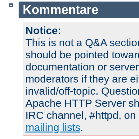
Kommentare
Notice:
This is not a Q&A sect
should be pointed towar
documentation or serve
moderators if they are 
invalid/off-topic. Quest
Apache HTTP Server shou
IRC channel, #httpd, on 
mailing lists
.