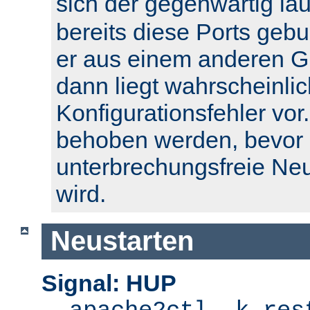
sich der gegenwärtig l
bereits diese Ports geb
er aus einem anderen Gr
dann liegt wahrscheinlic
Konfigurationsfehler vor.
behoben werden, bevor 
unterbrechungsfreie Ne
wird.
Neustarten
Signal: HUP