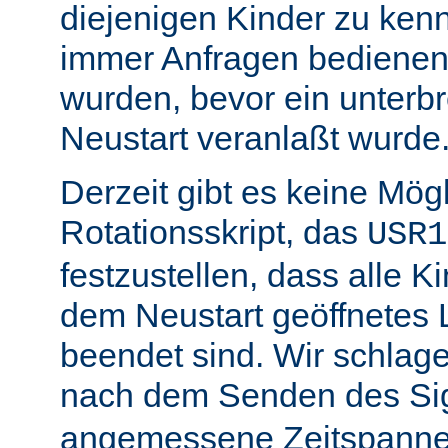
diejenigen Kinder zu ken
immer Anfragen bedienen,
wurden, bevor ein unterb
Neustart veranlaßt wurde
Derzeit gibt es keine Mögl
Rotationsskript, das
USR1
festzustellen, dass alle Ki
dem Neustart geöffnetes 
beendet sind. Wir schlage
nach dem Senden des Si
angemessene Zeitspanne 