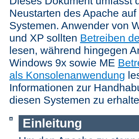
Dieses Dokument umfasst 
Neustarten des Apache auf
Systemen. Anwender von W
und XP sollten
Betreiben d
lesen, während hingegen 
Windows 9x sowie ME
Betr
als Konsolenanwendung
le
Informationen zur Handhab
diesen Systemen zu erhalte
Einleitung