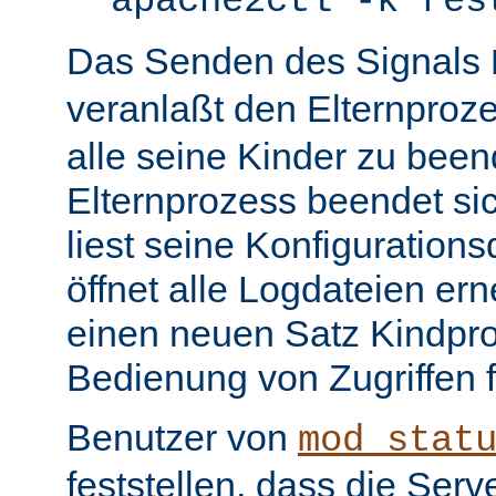
apache2ctl -k res
Das Senden des Signals
veranlaßt den Elternproz
alle seine Kinder zu bee
Elternprozess beendet sic
liest seine Konfiguration
öffnet alle Logdateien er
einen neuen Satz Kindpro
Bedienung von Zugriffen f
Benutzer von
mod_stat
feststellen, dass die Serve