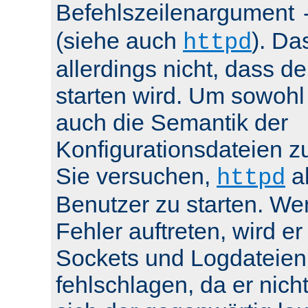
Befehlszeilenargument
(siehe auch
). Da
httpd
allerdings nicht, dass de
starten wird. Um sowohl
auch die Semantik der
Konfigurationsdateien z
Sie versuchen,
al
httpd
Benutzer zu starten. We
Fehler auftreten, wird e
Sockets und Logdateien
fehlschlagen, da er nicht 