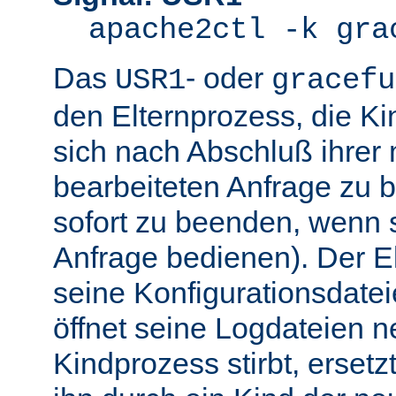
apache2ctl -k gra
Das
- oder
USR1
gracefu
den Elternprozess, die K
sich nach Abschluß ihre
bearbeiteten Anfrage zu 
sofort zu beenden, wenn 
Anfrage bedienen). Der El
seine Konfigurationsdatei
öffnet seine Logdateien 
Kindprozess stirbt, ersetz