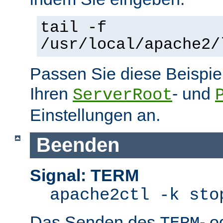
tail -f
/usr/local/apache2/
Passen Sie diese Beispie
Ihren
- und
ServerRoot
Einstellungen an.
Beenden
Signal: TERM
apache2ctl -k sto
Das Senden des
- 