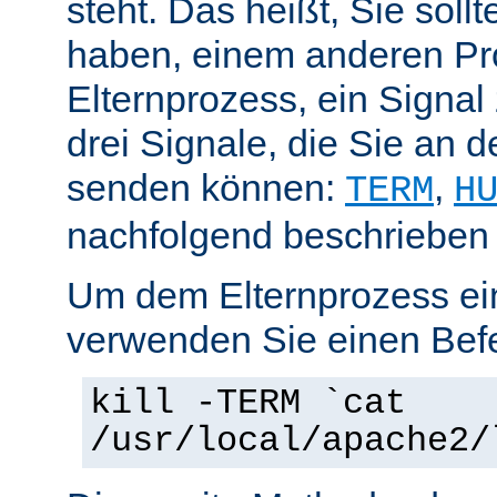
steht. Das heißt, Sie soll
haben, einem anderen Pr
Elternprozess, ein Signal
drei Signale, die Sie an 
senden können:
,
TERM
H
nachfolgend beschrieben
Um dem Elternprozess ei
verwenden Sie einen Befe
kill -TERM `cat
/usr/local/apache2/