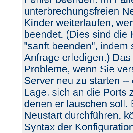
unterbrechungsfreien Neu
Kinder weiterlaufen, wen
beendet. (Dies sind die 
"sanft beenden", indem s
Anfrage erledigen.) Das
Probleme, wenn Sie ver
Server neu zu starten -- e
Lage, sich an die Ports 
denen er lauschen soll.
Neustart durchführen, k
Syntax der Konfiguratio