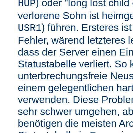
) oder "long lost chil
HUP
verlorene Sohn ist heimg
) führen. Ersteres is
USR1
Fehler, wärend letzteres l
dass der Server einen Ein
Statustabelle verliert. So
unterbrechungsfreie Neu
einem gelegentlichen har
verwenden. Diese Proble
sehr schwer umgehen, abe
benötigen die meisten Arc