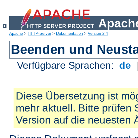
Apache
Apache
>
HTTP-Server
>
Dokumentation
>
Version 2.4
Beenden und Neusta
Verfügbare Sprachen:
de
Diese Übersetzung ist mög
mehr aktuell. Bitte prüfen 
Version auf die neuesten