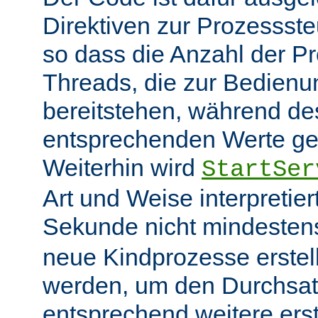
Direktiven zur Prozessst
so dass die Anzahl der P
Threads, die zur Bedienu
bereitstehen, während des
entsprechenden Werte ge
Weiterhin wird
StartSer
Art und Weise interpretie
Sekunde nicht mindeste
neue Kindprozesse erstel
werden, um den Durchsat
entsprechend weitere erste