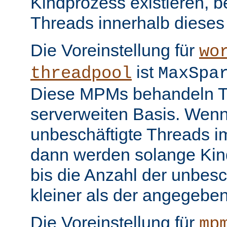
Kindprozess existieren, b
Threads innerhalb dieses
Die Voreinstellung für
wo
ist
threadpool
MaxSpa
Diese MPMs behandeln Th
serverweiten Basis. Wenn
unbeschäftigte Threads im
dann werden solange Kin
bis die Anzahl der unbesc
kleiner als der angegeben
Die Voreinstellung für
mp