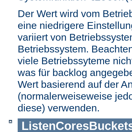
Der Wert wird vom Betrie
eine niedrigere Einstellu
variiert von Betriebssyst
Betriebssystem. Beachten
viele Betriebssyteme nic
was für backlog angegebe
Wert basierend auf der A
(normalerweiseweise jedo
diese) verwenden.
ListenCoresBucket