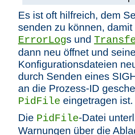
Es ist oft hilfreich, dem S
senden zu können, damit 
s und
ErrorLog
Transf
dann neu öffnet und sein
Konfigurationsdateien neu
durch Senden eines SIGHU
an die Prozess-ID gesche
eingetragen ist.
PidFile
Die
-Datei unter
PidFile
Warnungen über die Abla