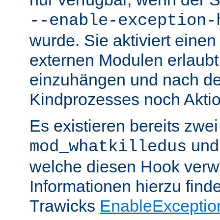
--enable-exception-
wurde. Sie aktiviert einen
externen Modulen erlaubt,
einzuhängen und nach de
Kindprozesses noch Akti
Es existieren bereits zwe
un
mod_whatkilledus
welche diesen Hook verw
Informationen hierzu finde
Trawicks
EnableExceptio