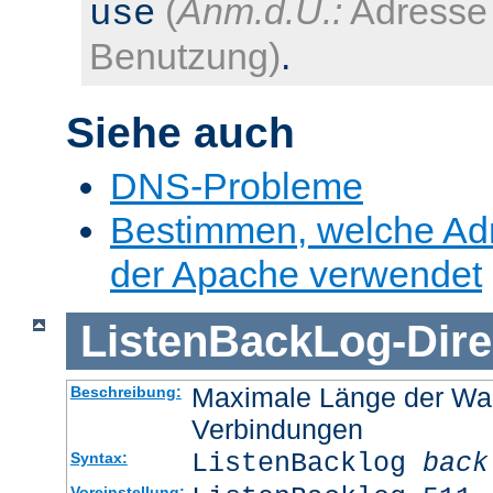
(
Anm.d.Ü.:
Adresse 
use
Benutzung)
.
Siehe auch
DNS-Probleme
Bestimmen, welche Ad
der Apache verwendet
ListenBackLog
-
Dire
Maximale Länge der Wa
Beschreibung:
Verbindungen
ListenBacklog
back
Syntax:
Voreinstellung: