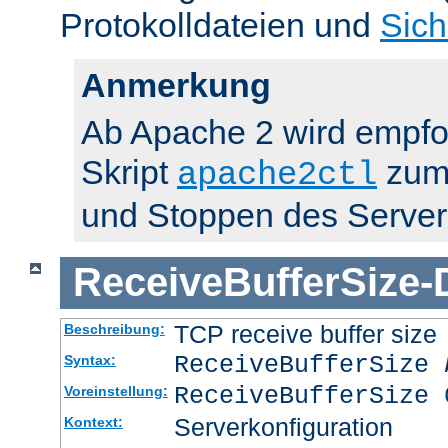
Protokolldateien und
Sich
Anmerkung
Ab Apache 2 wird empfo
Skript
zum 
apache2ctl
und Stoppen des Server
ReceiveBufferSize
-
TCP receive buffer size
Beschreibung:
ReceiveBufferSize
Syntax:
ReceiveBufferSize 
Voreinstellung:
Serverkonfiguration
Kontext: