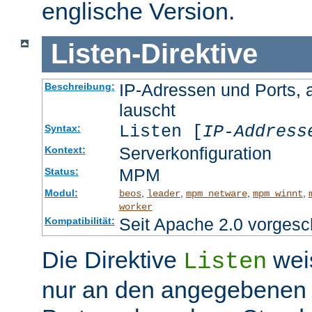
englische Version.
Listen
-
Direktive
IP-Adressen und Ports, 
Beschreibung:
lauscht
Listen [
IP-Address
Syntax:
Serverkonfiguration
Kontext:
MPM
Status:
Modul:
,
,
,
,
beos
leader
mpm_netware
mpm_winnt
worker
Seit Apache 2.0 vorgesc
Kompatibilität:
Die Direktive
wei
Listen
nur an den angegebenen 