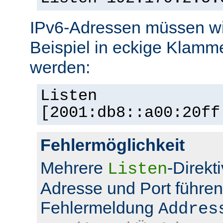
IPv6-Adressen müssen wi
Beispiel in eckige Klamm
werden:
Listen
[2001:db8::a00:20ff
Fehlermöglichkeit
Mehrere
-Direkt
Listen
Adresse und Port führen
Fehlermeldung
Addres