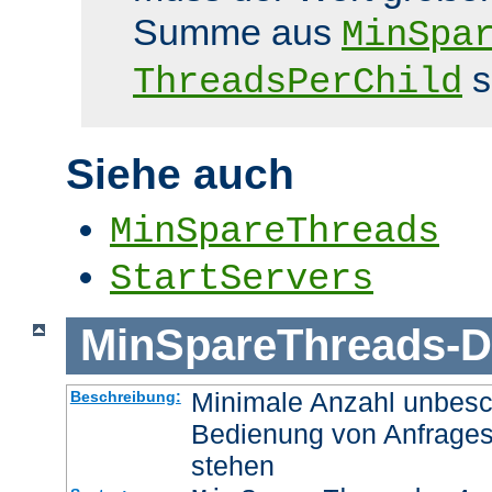
Summe aus
MinSpa
s
ThreadsPerChild
Siehe auch
MinSpareThreads
StartServers
MinSpareThreads
-
D
Minimale Anzahl unbesch
Beschreibung:
Bedienung von Anfrages
stehen