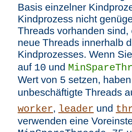
Basis einzelner Kindproz
Kindprozess nicht genüge
Threads vorhanden sind, e
neue Threads innerhalb d
Kindprozesses. Wenn Sie
auf
und
10
MinSpareTh
Wert von
setzen, haben
5
unbeschäftigte Threads a
,
und
worker
leader
th
verwenden eine Voreinste