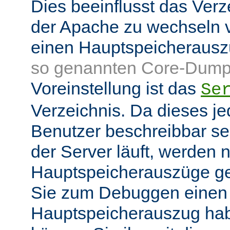
Dies beeinflusst das Verz
der Apache zu wechseln v
einen Hauptspeicheraus
so genannten Core-Dump
Voreinstellung ist das
Se
Verzeichnis. Da dieses je
Benutzer beschreibbar sei
der Server läuft, werden
Hauptspeicherauszüge g
Sie zum Debuggen einen
Hauptspeicherauszug ha