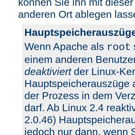
können Sie ihn mit dieser
anderen Ort ablegen lass
Hauptspeicherauszüge
Wenn Apache als
root
einem anderen Benutzer
deaktiviert
der Linux-Ker
Hauptspeicherauszüge 
der Prozess in dem Verz
darf. Ab Linux 2.4 reakti
2.0.46) Hauptspeichera
jedoch nur dann, wenn Si