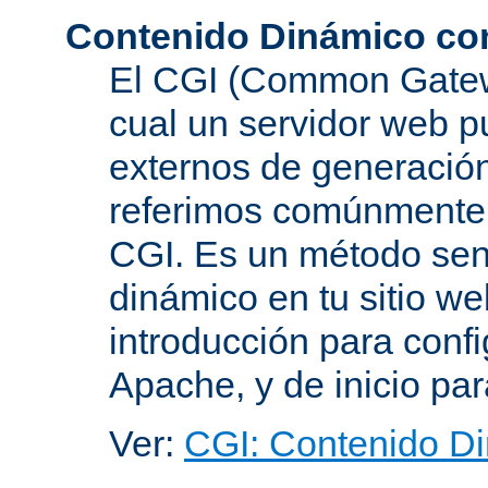
Contenido Dinámico co
El CGI (Common Gatewa
cual un servidor web p
externos de generación
referimos comúnmente
CGI. Es un método senc
dinámico en tu sitio w
introducción para conf
Apache, y de inicio pa
Ver:
CGI: Contenido D