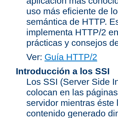
aplicación más conoci
uso más eficiente de lo
semántica de HTTP. Es
implementa HTTP/2 en
prácticas y consejos d
Ver:
Guía HTTP/2
Introducción a los SSI
Los SSI (Server Side I
colocan en las página
servidor mientras éste 
contenido generado d