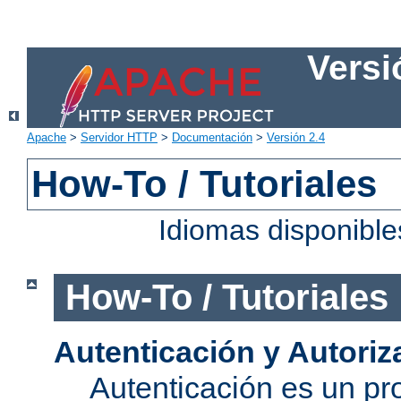
Versi
Apache
>
Servidor HTTP
>
Documentación
>
Versión 2.4
How-To / Tutoriales
Idiomas disponibl
How-To / Tutoriales
Autenticación y Autoriz
Autenticación es un pro