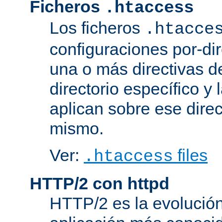
Ficheros
.htaccess
Los ficheros
.htacce
configuraciones por-dir
una o más directivas d
directorio específico y 
aplican sobre ese direc
mismo.
Ver:
files
.htaccess
HTTP/2 con httpd
HTTP/2 es la evolución