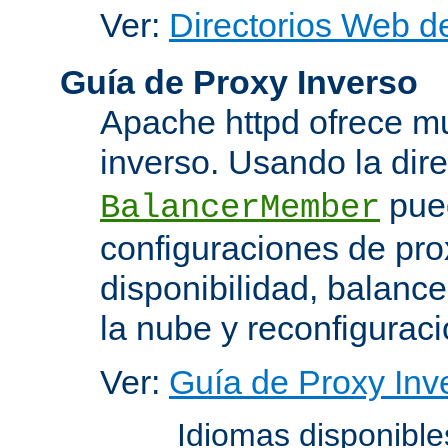
Ver:
Directorios Web d
Guía de Proxy Inverso
Apache httpd ofrece m
inverso. Usando la dir
pued
BalancerMember
configuraciones de pro
disponibilidad, balanc
la nube y reconfiguraci
Ver:
Guía de Proxy Inv
Idiomas disponibl